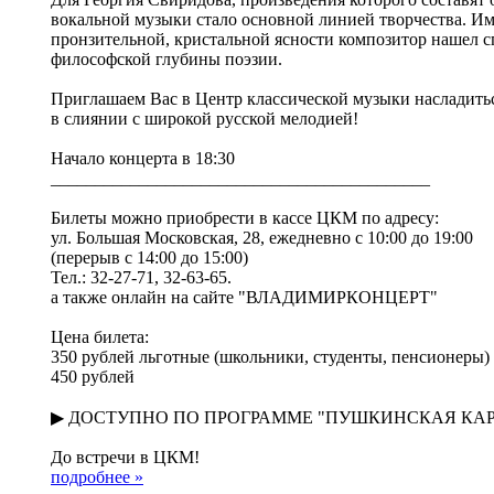
вокальной музыки стало основной линией творчества. Им
пронзительной, кристальной ясности композитор нашел 
философской глубины поэзии.
Приглашаем Вас в Центр классической музыки насладить
в слиянии с широкой русской мелодией!
Начало концерта в 18:30
___________________________________________
Билеты можно приобрести в кассе ЦКМ по адресу:
ул. Большая Московская, 28, ежедневно с 10:00 до 19:00
(перерыв с 14:00 до 15:00)
Тел.: 32-27-71, 32-63-65.
а также онлайн на сайте "ВЛАДИМИРКОНЦЕРТ"
Цена билета:
350 рублей льготные (школьники, студенты, пенсионеры)
450 рублей
▶ ДОСТУПНО ПО ПРОГРАММЕ "ПУШКИНСКАЯ КА
До встречи в ЦКМ!
подробнее »