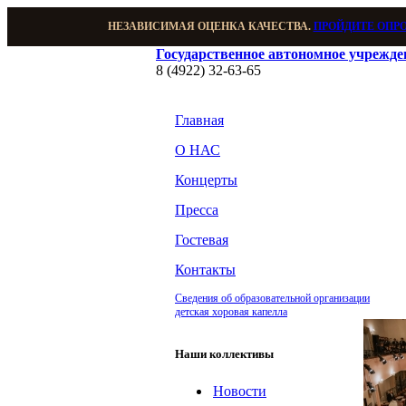
НЕЗАВИСИМАЯ ОЦЕНКА КАЧЕСТВА.
ПРОЙДИТЕ ОПР
Государственное автономное учрежд
8 (4922) 32-63-65
Главная
О НАС
Концерты
Пресса
Гостевая
Контакты
Сведения об образовательной организации
детская хоровая капелла
Наши коллективы
Новости