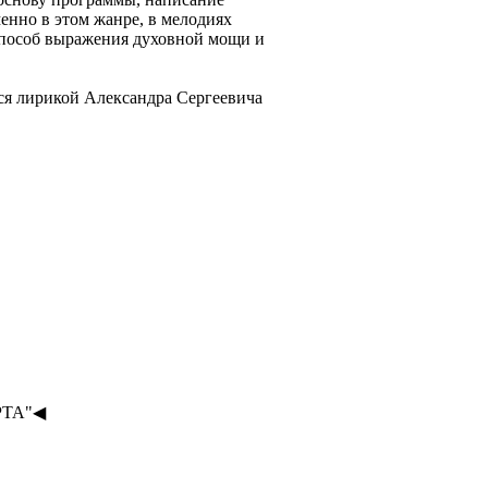
енно в этом жанре, в мелодиях
способ выражения духовной мощи и
ся лирикой Александра Сергеевича
РТА"◀