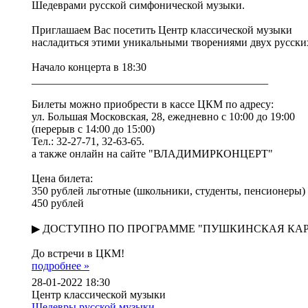
Шедеврами русской симфонической музыки.
Приглашаем Вас посетить Центр классической музыки
насладиться этими уникальными творениями двух русски
Начало концерта в 18:30
___________________________________________
Билеты можно приобрести в кассе ЦКМ по адресу:
ул. Большая Московская, 28, ежедневно с 10:00 до 19:00
(перерыв с 14:00 до 15:00)
Тел.: 32-27-71, 32-63-65.
а также онлайн на сайте "ВЛАДИМИРКОНЦЕРТ"
Цена билета:
350 рублей льготные (школьники, студенты, пенсионеры)
450 рублей
▶ ДОСТУПНО ПО ПРОГРАММЕ "ПУШКИНСКАЯ КА
До встречи в ЦКМ!
подробнее »
28-01-2022 18:30
Центр классической музыки
Шедевры русской музыки