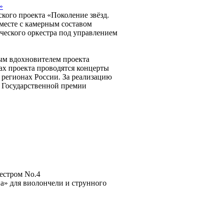
»
кого проекта «Поколение звёзд.
месте с камерным составом
ческого оркестра под управлением
ым вдохновителем проекта
х проекта проводятся концерты
 регионах России. За реализацию
н Государственной премии
кестром No.4
а» для виолончели и струнного