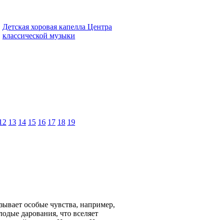
Детская хоровая капелла Центра
классической музыки
12
13
14
15
16
17
18
19
ызывает особые чувства, например,
лодые дарования, что вселяет