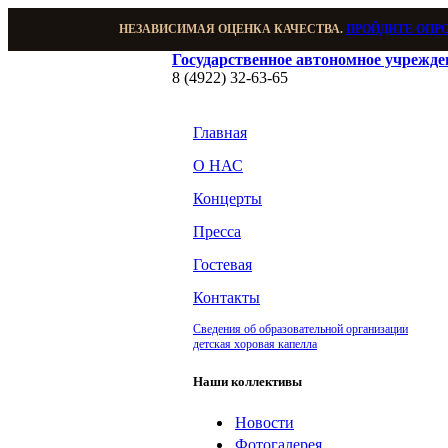
НЕЗАВИСИМАЯ ОЦЕНКА КАЧЕСТВА.
ПРОЙДИТЕ ОПР
Государственное автономное учрежд
8 (4922) 32-63-65
Главная
О НАС
Концерты
Пресса
Гостевая
Контакты
Сведения об образовательной организации
детская хоровая капелла
Наши коллективы
Новости
Фотогалерея