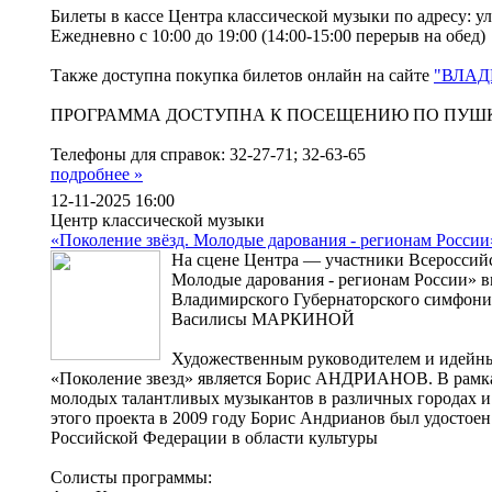
Билеты в кассе Центра классической музыки по адресу: ул
Ежедневно с 10:00 до 19:00 (14:00-15:00 перерыв на обед)
Также доступна покупка билетов онлайн на сайте
"ВЛАД
ПРОГРАММА ДОСТУПНА К ПОСЕЩЕНИЮ ПО ПУШ
Телефоны для справок: 32-27-71; 32-63-65
подробнее »
12-11-2025 16:00
Центр классической музыки
«Поколение звёзд. Молодые дарования - регионам России
На сцене Центра — участники Всероссийс
Молодые дарования - регионам России» в
Владимирского Губернаторского симфони
Василисы МАРКИНОЙ
Художественным руководителем и идейн
«Поколение звезд» является Борис АНДРИАНОВ. В рамка
молодых талантливых музыкантов в различных городах и
этого проекта в 2009 году Борис Андрианов был удостое
Российской Федерации в области культуры
Солисты программы: