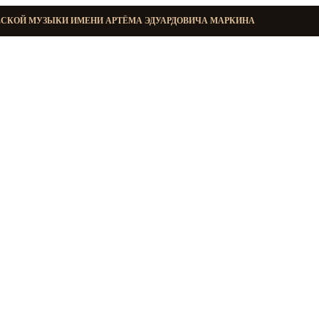
ЕСКОЙ МУЗЫКИ ИМЕНИ АРТЁМА ЭДУАРДОВИЧА МАРКИНА