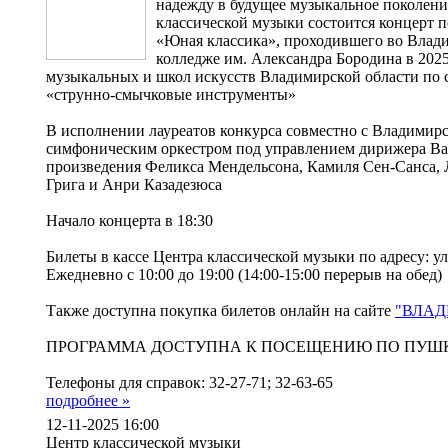
надежду в будущее музыкальное поколени
классической музыки состоится концерт 
«Юная классика», проходившего во Влад
колледже им. Александра Бородина в 2025
музыкальных и школ искусств Владимирской области по 
«струнно-смычковые инструменты»
В исполнении лауреатов конкурса совместно с Владимир
симфоническим оркестром под управлением дирижера В
произведения Феликса Мендельсона, Камиля Сен-Санса, 
Грига и Анри Казадезюса
Начало концерта в 18:30
Билеты в кассе Центра классической музыки по адресу: ул
Ежедневно с 10:00 до 19:00 (14:00-15:00 перерыв на обед)
Также доступна покупка билетов онлайн на сайте
"ВЛАД
ПРОГРАММА ДОСТУПНА К ПОСЕЩЕНИЮ ПО ПУШ
Телефоны для справок: 32-27-71; 32-63-65
подробнее »
12-11-2025 16:00
Центр классической музыки