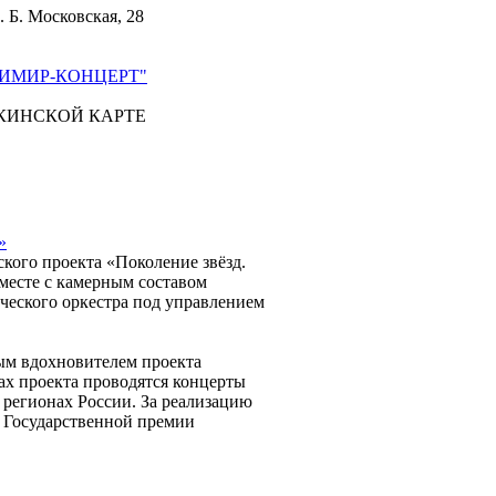
. Б. Московская, 28
ИМИР-КОНЦЕРТ"
КИНСКОЙ КАРТЕ
»
кого проекта «Поколение звёзд.
месте с камерным составом
ческого оркестра под управлением
ым вдохновителем проекта
х проекта проводятся концерты
 регионах России. За реализацию
н Государственной премии