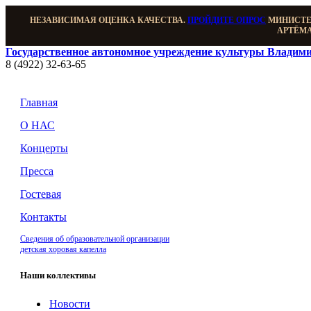
НЕЗАВИСИМАЯ ОЦЕНКА КАЧЕСТВА.
ПРОЙДИТЕ ОПРОС
МИНИСТЕР
АРТЁМА
Государственное автономное учреждение культуры Владими
8 (4922) 32-63-65
Главная
О НАС
Концерты
Пресса
Гостевая
Контакты
Сведения об образовательной организации
детская хоровая капелла
Наши коллективы
Новости