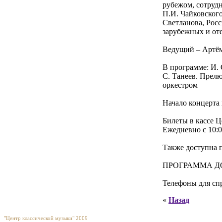
рубежом, сотруд
П.И. Чайковског
Светланова, Рос
зарубежных и от
Ведущий – Артё
В программе: И. 
С. Танеев. Прелю
оркестром
Начало концерта 
Билеты в кассе Ц
Ежедневно с 10:0
Также доступна 
ПРОГРАММА Д
Телефоны для спр
«
Назад
"Центр классической музыки" 2009