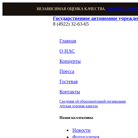
НЕЗАВИСИМАЯ ОЦЕНКА КАЧЕСТВА.
ПРОЙДИТЕ ОПР
Государственное автономное учрежд
8 (4922) 32-63-65
Главная
О НАС
Концерты
Пресса
Гостевая
Контакты
Сведения об образовательной организации
детская хоровая капелла
Наши коллективы
Новости
Фотогалерея