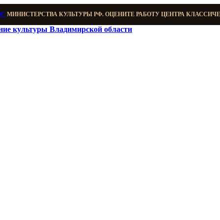
ОС
МИНИСТЕРСТВА КУЛЬТУРЫ РФ. ОЦЕНИТЕ РАБОТУ ЦЕНТРА КЛАССИЧ
ение культуры Владимирской области