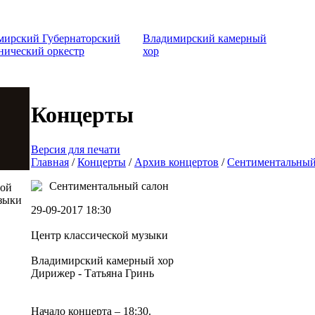
мирский Губернаторский
Владимирский камерный
нический оркестр
хор
Концерты
Версия для печати
Главная
/
Концерты
/
Архив концертов
/
Сентиментальный
Сентиментальный салон
той
зыки
29-09-2017 18:30
Центр классической музыки
Владимирский камерный хор
Дирижер - Татьяна Гринь
Начало концерта – 18:30.