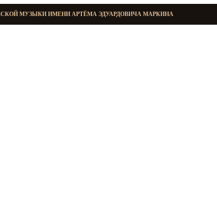
ЕСКОЙ МУЗЫКИ ИМЕНИ АРТЁМА ЭДУАРДОВИЧА МАРКИНА