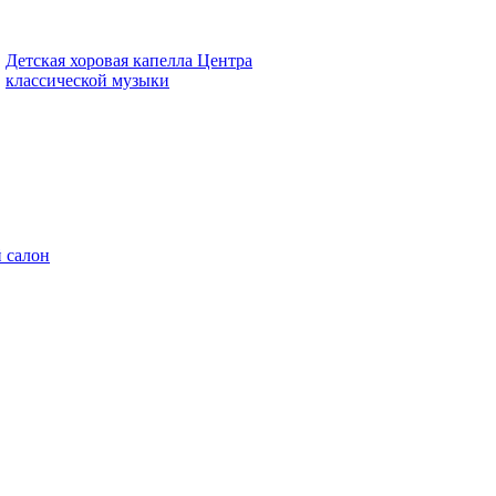
Детская хоровая капелла Центра
классической музыки
 салон