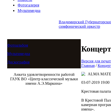
Фотогалерея
Мультимедиа
Владимирский Губернаторски
симфонический оркестр
Фотоальбом
Концер
Мультимедиа
Версия для печат
Дискография
Главная
/
Концер
ALMA MATER:
Анкета удовлетворенности работой
ГАУК ВО «Центр классической музыки
03-07-2019 19:00
имени А.Э.Маркина»
Крестовая палата
В Крестовой Пала
камерная програ
имена».