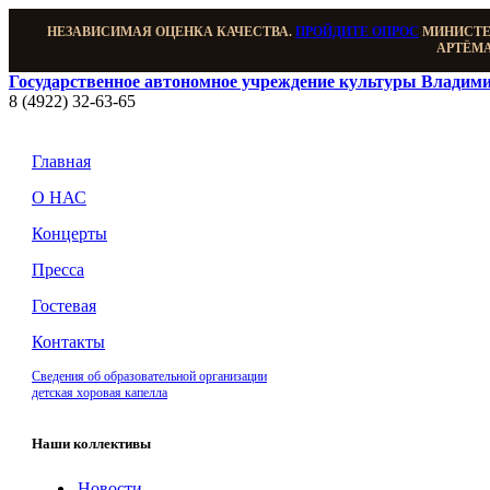
НЕЗАВИСИМАЯ ОЦЕНКА КАЧЕСТВА.
ПРОЙДИТЕ ОПРОС
МИНИСТЕР
АРТЁМА
Государственное автономное учреждение культуры Владими
8 (4922) 32-63-65
Главная
О НАС
Концерты
Пресса
Гостевая
Контакты
Сведения об образовательной организации
детская хоровая капелла
Наши коллективы
Новости