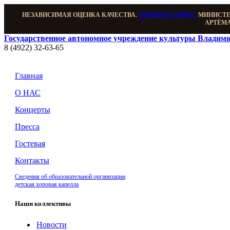
НЕЗАВИСИМАЯ ОЦЕНКА КАЧЕСТВА.
ПРОЙДИТЕ ОПРОС
МИНИСТЕР
АРТЁМА
Государственное автономное учреждение культуры Владими
8 (4922) 32-63-65
Главная
О НАС
Концерты
Пресса
Гостевая
Контакты
Сведения об образовательной организации
детская хоровая капелла
Наши коллективы
Новости