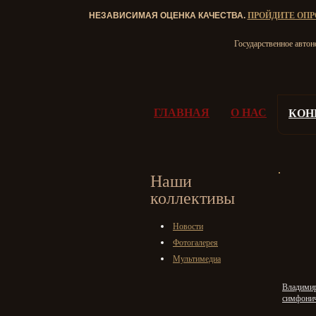
НЕЗАВИСИМАЯ ОЦЕНКА КАЧЕСТВА.
ПРОЙДИТЕ ОПР
Государственное авто
ГЛАВНАЯ
О НАС
КОН
Наши
коллективы
Новости
Фотогалерея
Мультимедиа
Владимир
симфонич