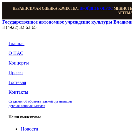
НЕЗАВИСИМАЯ ОЦЕНКА КАЧЕСТВА.
ПРОЙДИТЕ ОПРОС
МИНИСТЕР
АРТЁМА
Государственное автономное учреждение культуры Владими
8 (4922) 32-63-65
Главная
О НАС
Концерты
Пресса
Гостевая
Контакты
Сведения об образовательной организации
детская хоровая капелла
Наши коллективы
Новости