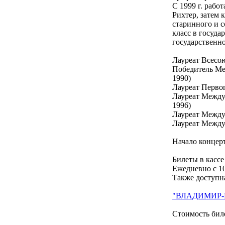
С 1999 г. рабо
Рихтер, затем 
старинного и 
класс в госуд
государственн
Лауреат Всесо
Победитель Ме
1990)
Лауреат Перво
Лауреат Между
1996)
Лауреат Между
Лауреат Между
Начало концерт
Билеты в кассе
Ежедневно с 10
Также доступна
"ВЛАДИМИР-
Стоимость бил