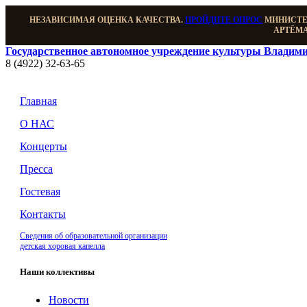
НЕЗАВИСИМАЯ ОЦЕНКА КАЧЕСТВА.
ПРОЙДИТЕ ОПРОС
МИНИСТЕР
АРТЁМА
Государственное автономное учреждение культуры Владими
8 (4922) 32-63-65
Главная
О НАС
Концерты
Пресса
Гостевая
Контакты
Сведения об образовательной организации
детская хоровая капелла
Наши коллективы
Новости