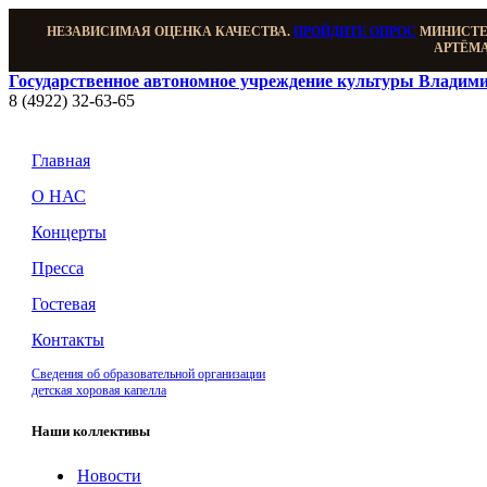
НЕЗАВИСИМАЯ ОЦЕНКА КАЧЕСТВА.
ПРОЙДИТЕ ОПРОС
МИНИСТЕР
АРТЁМА
Государственное автономное учреждение культуры Владими
8 (4922) 32-63-65
Главная
О НАС
Концерты
Пресса
Гостевая
Контакты
Сведения об образовательной организации
детская хоровая капелла
Наши коллективы
Новости