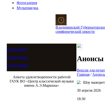
Фотогалерея
Мультимедиа
Владимирский Губернаторски
симфонический оркестр
Фотоальбом
Анонсы
Мультимедиа
Дискография
Версия для печат
Главная
/
Анонсы
Анкета удовлетворенности работой
ГАУК ВО «Центр классической музыки
Шоу мажорет
имени А.Э.Маркина»
30 апреля 2026
18:30