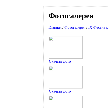
Фотогалерея
Главная
/
Фотогалерея
/
IX Фестива
Скачать фото
Скачать фото