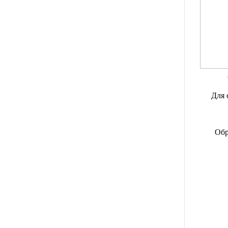
Для 
Обр