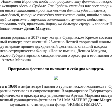
Николаевна Воронова когда-то придумала эту фантастическую
 историю здесь, в Суздале. Так Суздаль стал для нас всех вторы
 он тоже становится родным местом для тех удивительных,
вых детей, которые ежегодно приезжают сюда, чтобы в этой
ей их красоте и гармонии заниматься с лучшими педагогами,
ствовать себя, пролагать дорогу на большую сцену»,
- говорит 
Новые имена»
Денис Мацуев
.
иваля родилась в 2017 году, когда в Суздальском Кремле состоял
ный концерт, посвященный 25-летию Летней творческой школы
оду впервые прошел двухдневный фестиваль, ставший плодом
него сотрудничества Фонда «Новые имена», Дениса Мацуева,
ского Губернаторского симфонического оркестра и его главного
 Артема Маркина.
Программа фестиваля включит в себя два концерта.
та в 19:00
в амфитеатре Главного туристического комплекса г. С
рытии фестиваля в сопровождении Владимирского Губернаторс
мфонического оркестра под управлением Артема Маркина высту
твенный руководитель фестиваля "ALMA MATER"
Денис Мацуе
музыканты, стипендиаты фонда "НОВЫЕ ИМЕНА":