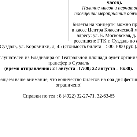
часов).
Наличие масок и перчато
посещении мероприятия обяз
Билеты на концерты можно п
в кассе Центра Классической 
адресу: ул. Б. Московская, д.
ресепшене ГТК г. Суздаль по а
Суздаль, ул. Коровники, д. 45 (стоимость билета – 500-1000 руб.)
слушателей из Владимира от Театральной площади будет органи
трансфер в Суздаль
(время отправления: 21 августа -17:00; 22 августа - 16:30).
ащаем ваше внимание, что количество билетов на оба дня фести
ограничено!
Справки по тел.: 8 (4922) 32-27-71, 32-63-65