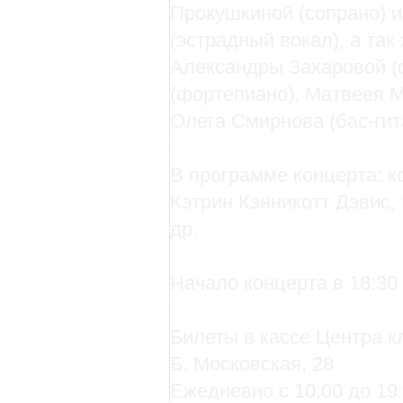
Прокушкиной (сопрано) 
(эстрадный вокал), а та
Александры Захаровой (
(фортепиано), Матвеея М
Олега Смирнова (бас-гит
В программе концерта: 
Кэтрин Кэнникотт Дэвис,
др.
Начало концерта в 18:30
Билеты в кассе Центра к
Б. Московская, 28
Ежедневно с 10:00 до 19: