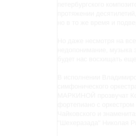
петербургского композит
протяжении десятилетий,
но в то же время и подве
Но даже несмотря на все
недопонимание, музыка э
будет нас восхищать еще
В исполнении Владимирс
симфонического оркестр
МАРКИНОЙ прозвучат Ко
фортепиано с оркестром 
Чайковского и знаменит
"Шехеразада" Николая Р