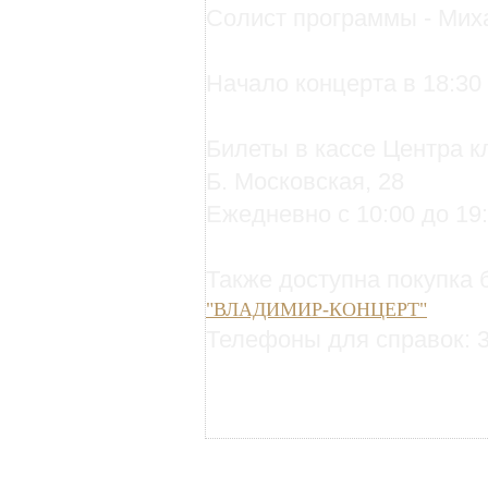
Солист программы - Ми
Начало концерта в 18:30
Билеты в кассе Центра к
Б. Московская, 28
Ежедневно с 10:00 до 19:
Также доступна покупка 
"ВЛАДИМИР-КОНЦЕРТ"
Телефоны для справок: 3