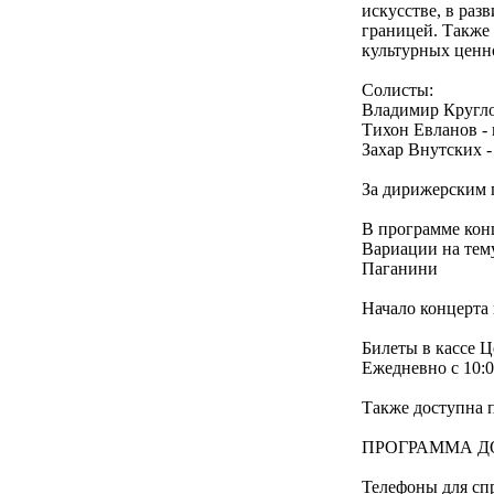
искусстве, в раз
границей. Также
культурных ценн
Солисты:
Владимир Кругло
Тихон Евланов -
Захар Внутских 
За дирижерским 
В программе конц
Вариации на тему
Паганини
Начало концерта 
Билеты в кассе Ц
Ежедневно с 10:0
Также доступна 
ПРОГРАММА Д
Телефоны для спр