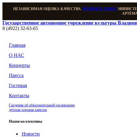
НЕЗАВИСИМАЯ ОЦЕНКА КАЧЕСТВА.
ПРОЙДИТЕ ОПРОС
МИНИСТЕР
АРТЁМА
Государственное автономное учреждение культуры Владими
8 (4922) 32-63-65
Главная
О НАС
Концерты
Пресса
Гостевая
Контакты
Сведения об образовательной организации
детская хоровая капелла
Наши коллективы
Новости