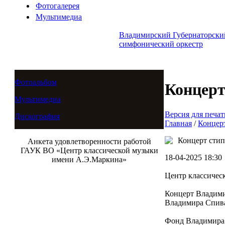
Фотогалерея
Мультимедиа
Владимирский Губернаторски
симфонический оркестр
Фотоальбом
Концер
Мультимедиа
Версия для печат
Дискография
Главная
/
Концер
Концерт стип
Анкета удовлетворенности работой
ГАУК ВО «Центр классической музыки
18-04-2025 18:30
имени А.Э.Маркина»
Центр классичес
Концерт Владими
Владимира Спив
Фонд Владимира 