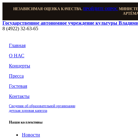
НЕЗАВИСИМАЯ ОЦЕНКА КАЧЕСТВА.
ПРОЙДИТЕ ОПРОС
МИНИСТЕР
АРТЁМА
Государственное автономное учреждение культуры Владими
8 (4922) 32-63-65
Главная
О НАС
Концерты
Пресса
Гостевая
Контакты
Сведения об образовательной организации
детская хоровая капелла
Наши коллективы
Новости