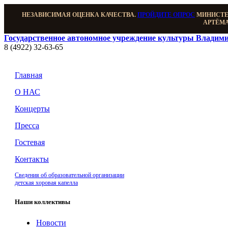
НЕЗАВИСИМАЯ ОЦЕНКА КАЧЕСТВА.
ПРОЙДИТЕ ОПРОС
МИНИСТЕР
АРТЁМА
Государственное автономное учреждение культуры Владими
8 (4922) 32-63-65
Главная
О НАС
Концерты
Пресса
Гостевая
Контакты
Сведения об образовательной организации
детская хоровая капелла
Наши коллективы
Новости