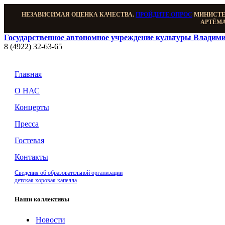
НЕЗАВИСИМАЯ ОЦЕНКА КАЧЕСТВА.
ПРОЙДИТЕ ОПРОС
МИНИСТЕР
АРТЁМА
Государственное автономное учреждение культуры Владими
8 (4922) 32-63-65
Главная
О НАС
Концерты
Пресса
Гостевая
Контакты
Сведения об образовательной организации
детская хоровая капелла
Наши коллективы
Новости