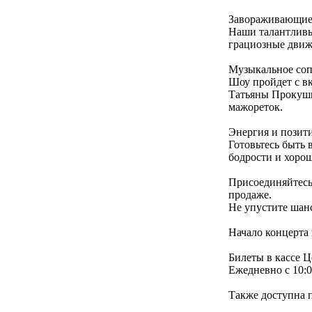
Завораживающие
Наши талантливы
грациозные движ
Музыкальное со
Шоу пройдет с в
Татьяны Прокушк
мажореток.
Энергия и позити
Готовьтесь быть 
бодрости и хорош
Присоединяйтесь
продаже.
Не упустите шанс
Начало концерта 
Билеты в кассе Ц
Ежедневно с 10:0
Также доступна 