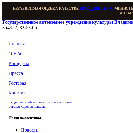
НЕЗАВИСИМАЯ ОЦЕНКА КАЧЕСТВА.
ПРОЙДИТЕ ОПРОС
МИНИСТЕР
АРТЁМА
Государственное автономное учреждение культуры Владими
8 (4922) 32-63-65
Главная
О НАС
Концерты
Пресса
Гостевая
Контакты
Сведения об образовательной организации
детская хоровая капелла
Наши коллективы
Новости