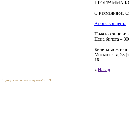
ПРОГРАММА К
С.Рахманинов. С
Анонс концерта
Начало концерта 
Цена билета – 30
Билеты можно при
Московская, 28 (
16.
«
Назад
"Центр классической музыки" 2009