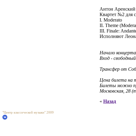
Антон Аренский 
Квартет №2 для с
I. Moderato
II. Theme (Moderat
III. Finale: Andan
Исполняют Леона
Начало концерта 
Вход - свободный
Трансфер от Соб
Цена билета на т
Билеты можно при
Московская, 28 (т
«
Назад
"Центр классической музыки" 2009