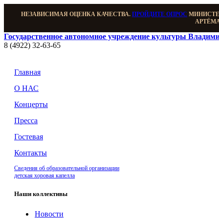
НЕЗАВИСИМАЯ ОЦЕНКА КАЧЕСТВА.
ПРОЙДИТЕ ОПРОС
МИНИСТЕР
АРТЁМА
Государственное автономное учреждение культуры Владими
8 (4922) 32-63-65
Главная
О НАС
Концерты
Пресса
Гостевая
Контакты
Сведения об образовательной организации
детская хоровая капелла
Наши коллективы
Новости