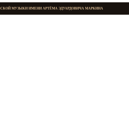
ЕСКОЙ МУЗЫКИ ИМЕНИ АРТЁМА ЭДУАРДОВИЧА МАРКИНА