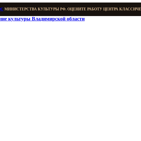
ОС
МИНИСТЕРСТВА КУЛЬТУРЫ РФ. ОЦЕНИТЕ РАБОТУ ЦЕНТРА КЛАССИЧ
ение культуры Владимирской области