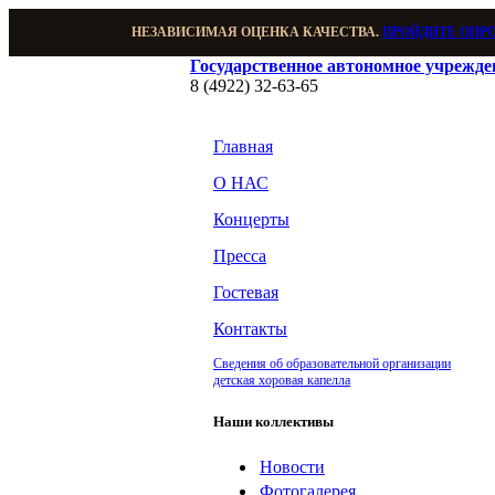
НЕЗАВИСИМАЯ ОЦЕНКА КАЧЕСТВА.
ПРОЙДИТЕ ОПР
Государственное автономное учрежд
8 (4922) 32-63-65
Главная
О НАС
Концерты
Пресса
Гостевая
Контакты
Сведения об образовательной организации
детская хоровая капелла
Наши коллективы
Новости
Фотогалерея