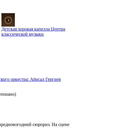
Детская хоровая капелла Центра
классической музыки
кого оркестра: Абисал Гергиев
тепиано)
предновогодний сюрприз. На сцене