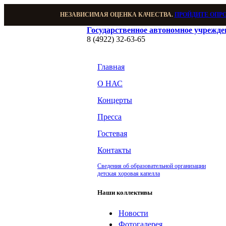
НЕЗАВИСИМАЯ ОЦЕНКА КАЧЕСТВА.
ПРОЙДИТЕ ОПР
Государственное автономное учрежд
8 (4922) 32-63-65
Главная
О НАС
Концерты
Пресса
Гостевая
Контакты
Сведения об образовательной организации
детская хоровая капелла
Наши коллективы
Новости
Фотогалерея