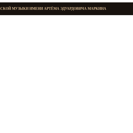
ЕСКОЙ МУЗЫКИ ИМЕНИ АРТЁМА ЭДУАРДОВИЧА МАРКИНА