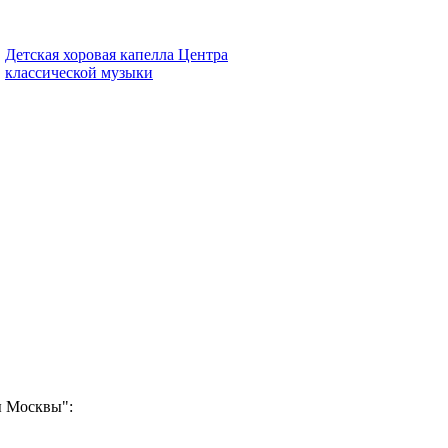
Детская хоровая капелла Центра
классической музыки
ы Москвы":