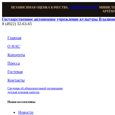
НЕЗАВИСИМАЯ ОЦЕНКА КАЧЕСТВА.
ПРОЙДИТЕ ОПРОС
МИНИСТЕР
АРТЁМА
Государственное автономное учреждение культуры Владими
8 (4922) 32-63-65
Главная
О НАС
Концерты
Пресса
Гостевая
Контакты
Сведения об образовательной организации
детская хоровая капелла
Наши коллективы
Новости