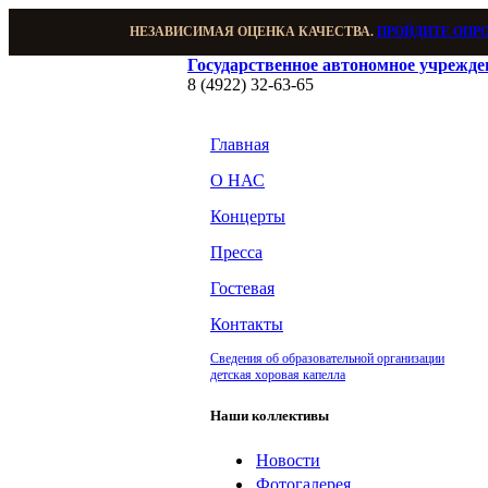
НЕЗАВИСИМАЯ ОЦЕНКА КАЧЕСТВА.
ПРОЙДИТЕ ОПР
Государственное автономное учрежд
8 (4922) 32-63-65
Главная
О НАС
Концерты
Пресса
Гостевая
Контакты
Сведения об образовательной организации
детская хоровая капелла
Наши коллективы
Новости
Фотогалерея