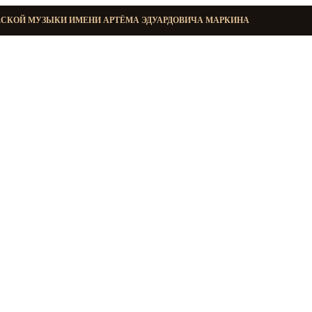
ЕСКОЙ МУЗЫКИ ИМЕНИ АРТЁМА ЭДУАРДОВИЧА МАРКИНА