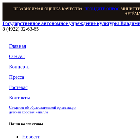
НЕЗАВИСИМАЯ ОЦЕНКА КАЧЕСТВА.
ПРОЙДИТЕ ОПРОС
МИНИСТЕР
АРТЁМА
Государственное автономное учреждение культуры Владими
8 (4922) 32-63-65
Главная
О НАС
Концерты
Пресса
Гостевая
Контакты
Сведения об образовательной организации
детская хоровая капелла
Наши коллективы
Новости