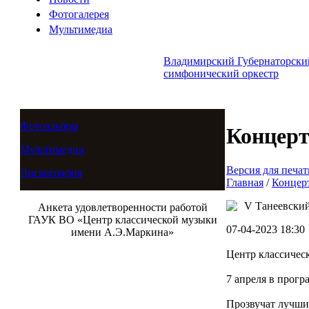
Фотогалерея
Мультимедиа
Владимирский Губернаторски
симфонический оркестр
Фотоальбом
Концер
Мультимедиа
Версия для печат
Дискография
Главная
/
Концер
V Танеевский
Анкета удовлетворенности работой
ГАУК ВО «Центр классической музыки
07-04-2023 18:30
имени А.Э.Маркина»
Центр классичес
7 апреля в прогр
Прозвучат лучши