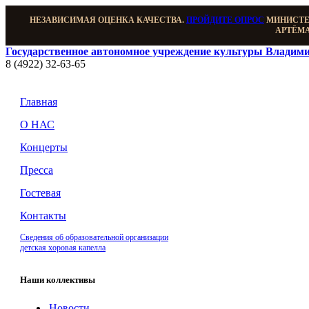
НЕЗАВИСИМАЯ ОЦЕНКА КАЧЕСТВА.
ПРОЙДИТЕ ОПРОС
МИНИСТЕР
АРТЁМА
Государственное автономное учреждение культуры Владими
8 (4922) 32-63-65
Главная
О НАС
Концерты
Пресса
Гостевая
Контакты
Сведения об образовательной организации
детская хоровая капелла
Наши коллективы
Новости