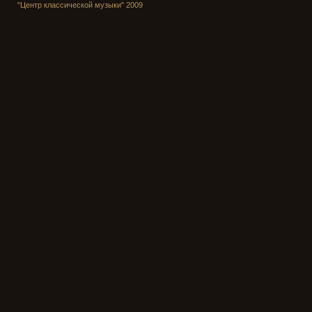
"Центр классической музыки" 2009