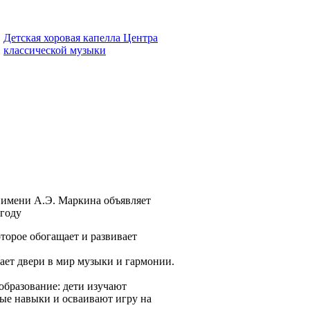
Детская хоровая капелла Центра
классической музыки
 имени А.Э. Маркина объявляет
 году
торое обогащает и развивает
ает двери в мир музыки и гармонии.
образование: дети изучают
ые навыки и осваивают игру на