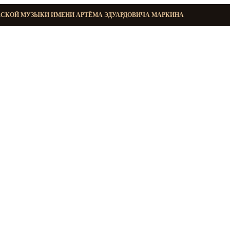
ЕСКОЙ МУЗЫКИ ИМЕНИ АРТЁМА ЭДУАРДОВИЧА МАРКИНА