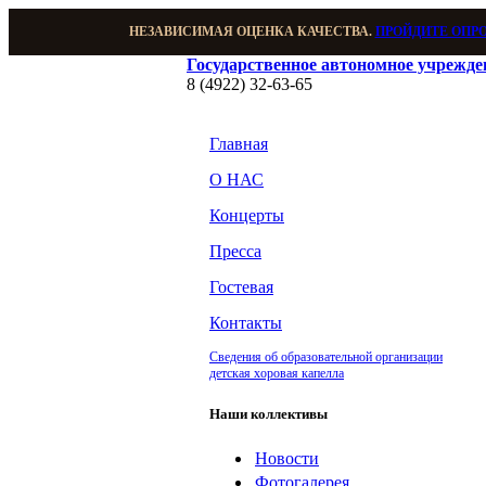
НЕЗАВИСИМАЯ ОЦЕНКА КАЧЕСТВА.
ПРОЙДИТЕ ОПР
Государственное автономное учрежд
8 (4922) 32-63-65
Главная
О НАС
Концерты
Пресса
Гостевая
Контакты
Сведения об образовательной организации
детская хоровая капелла
Наши коллективы
Новости
Фотогалерея