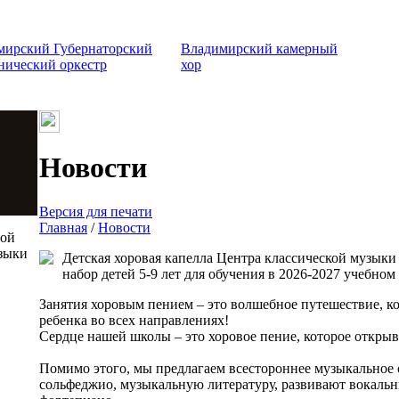
мирский Губернаторский
Владимирский камерный
нический оркестр
хор
Новости
Версия для печати
Главная
/
Новости
той
зыки
Детская хоровая капелла Центра классической музыки
набор детей 5-9 лет для обучения в 2026-2027 учебном
Занятия хоровым пением – это волшебное путешествие, ко
ребенка во всех направлениях!
Сердце нашей школы – это хоровое пение, которое открыв
Помимо этого, мы предлагаем всестороннее музыкальное 
сольфеджио, музыкальную литературу, развивают вокальн