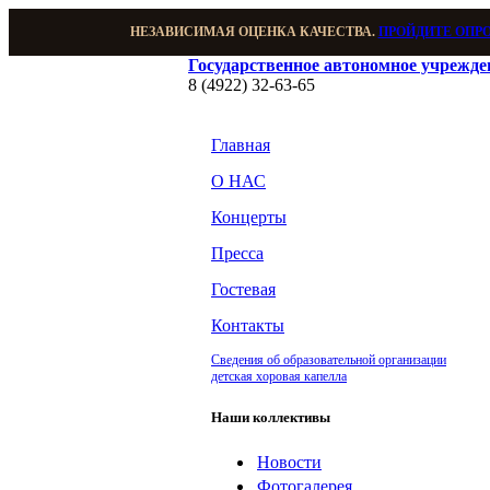
НЕЗАВИСИМАЯ ОЦЕНКА КАЧЕСТВА.
ПРОЙДИТЕ ОПР
Государственное автономное учрежд
8 (4922) 32-63-65
Главная
О НАС
Концерты
Пресса
Гостевая
Контакты
Сведения об образовательной организации
детская хоровая капелла
Наши коллективы
Новости
Фотогалерея