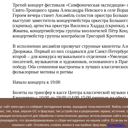
Третий концерт фестиваля «Симфоническая экспедиция» с
Свято-Троицкого храма Александра Невского в селе Ворш
Героем вечера станет Ансамбль солистов оркестра Большог
выступят заместитель концертмейстера оркестра Большог
(скрипка), артистка оркестра Василиса Хаддад (скрипка),
Жмаева, концертмейстеры группы виолончелей Пётр Кон
концертмейстер группы контрабасов Григорий Кротенко
В исполнении ансамбля прозвучат струнные квинтеты Ал
Дворжака. Первый из них создавался для Санкт-Петербур
второй – для конкурса музыкального отделения «Умелецк
писателей, музыкантов и художников, основанного в Пра
победу. Оба сочинения выстроены в лучших классических
фольклорные мотивы и ритмы
Начало концерта в 19:00
Билеты на трансфер в кассе Центра классической музыки по
Ежедневно с 10:00 до 19:00 (14:00-15:00 перерыв на обед)
уг сайт www.vgso.ru собирает метаданные вновь зашедших пользователей. Файлы coo
Также доступна покупка билетов на трансфер онлайн на с
ес; тип, язык, версия ОС и браузера; тип устройства и разрешение экрана; источник, 
рмация используется для обработки статистических данных использования сайта пос
Телефоны для справок: 32-27-71; 32-63-65
верждаете, что проинформированы о сборе метаданных на нашем сайте. Если вы не 
покиньте сайт. Отключить cookies можно в настройках браузера.
Подробнее...