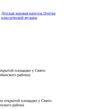
Детская хоровая капелла Центра
классической музыки
ткрытой площадке у Свято-
обинского района)
на открытой площадке у Свято-
нского района