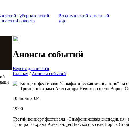
мирский Губернаторский
Владимирский камерный
нический оркестр
хор
Анонсы событий
Версия для печати
Главная
/
Анонсы событий
той
зыки
Концерт фестиваля "Симфоническая экспедиция" на о
Троицкого храма Александра Невского (село Ворша С
10 июня 2024
19:00
Третий концерт фестиваля «Симфоническая экспедиция» 
Троицкого храма Александра Невского в селе Ворша Соби