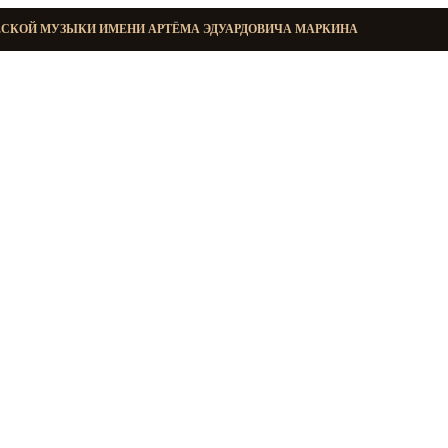
ЕСКОЙ МУЗЫКИ ИМЕНИ АРТЁМА ЭДУАРДОВИЧА МАРКИНА