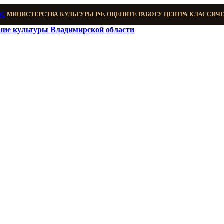
ОС
МИНИСТЕРСТВА КУЛЬТУРЫ РФ. ОЦЕНИТЕ РАБОТУ ЦЕНТРА КЛАССИЧ
ение культуры Владимирской области