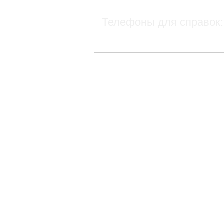
Телефоны для справок: 