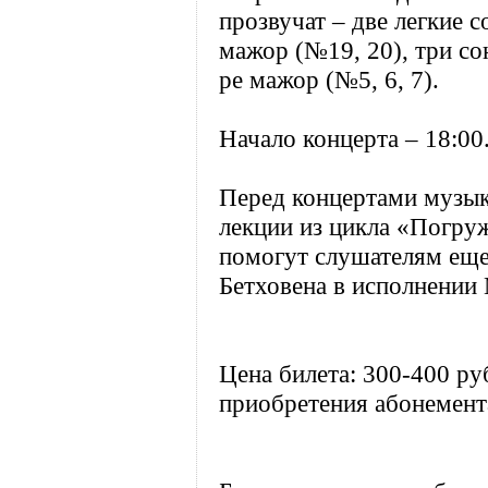
прозвучат – две легкие с
мажор (№19, 20), три со
ре мажор (№5, 6, 7).
Начало концерта – 18:00
Перед концертами музык
лекции из цикла «Погруж
помогут слушателям еще
Бетховена в исполнении
Цена билета: 300-400 ру
приобретения абонемента