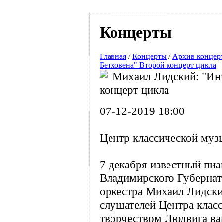
Концерты
Главная
/
Концерты
/
Архив концер
Бетховена" Второй концерт цикла
Михаил Лидский: "Инт
концерт цикла
07-12-2019 18:00
Центр классической муз
7 декабря известный пиа
Владимирского Губернат
оркестра Михаил Лидски
слушателей Центра клас
творчеством Людвига ва