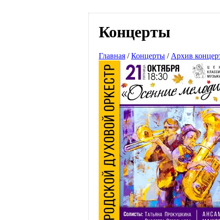
Концерты
Главная
/
Концерты
/
Архив концер