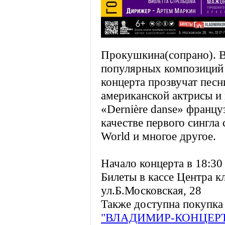
Прокушкина(сопрано). В
популярных композиций 
концерта прозвучат песн
американской актрисы и 
«Dernière danse» францу
качестве первого сингла
World и многое другое.
Начало концерта в 18:30
Билеты в кассе Центра к
ул.Б.Московская, 28
Также доступна покупка 
"ВЛАДИМИР-КОНЦЕР