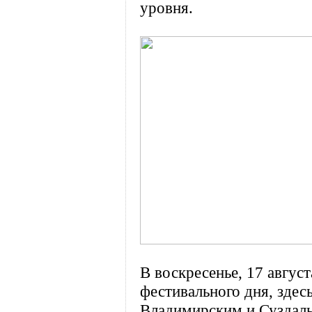
уровня.
В воскресенье, 17 авгус
фестивального дня, зде
Владимирским и Суздаль