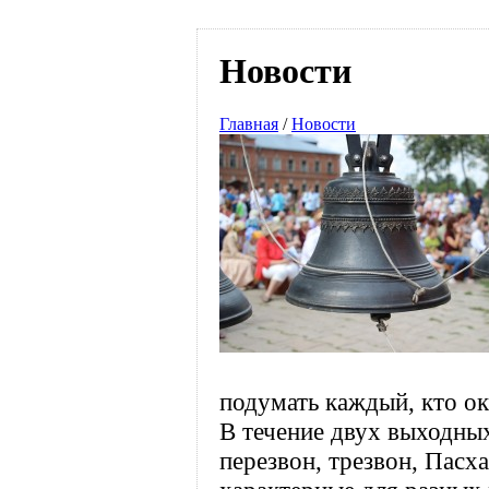
Новости
Главная
/
Новости
подумать каждый, кто ока
В течение двух выходных
перезвон, трезвон, Пасх