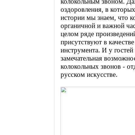
колокольным звоном. Да
оздоровления, в которых
истории мы знаем, что к
органичной и важной час
целом ряде произведени
присутствуют в качестве
инструмента. И у гостей
замечательная возможнос
колокольных звонов - от
русском искусстве.