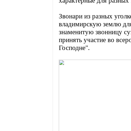
характерные для разных
Звонари из разных уголк
владимирскую землю для
знаменитую звонницу су
принять участие во всер
Господне".