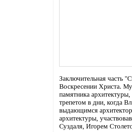
Заключительная часть "С
Воскресении Христа. Муз
памятника архитектуры,
трепетом в дни, когда В
выдающимся архитектор
архитектуры, участвова
Суздаля, Игорем Столет