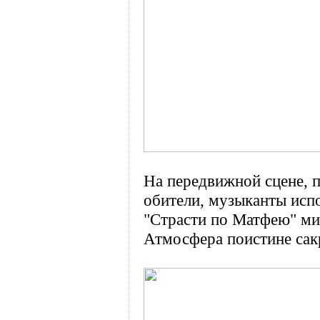
На передвижной сцене, 
обители, музыканты исп
"Страсти по Матфею" ми
Атмосфера поистине сакр