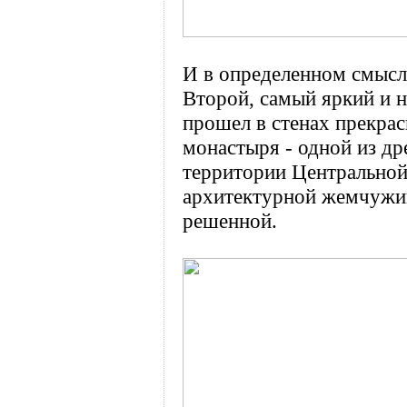
И в определенном смысл
Второй, самый яркий и 
прошел в стенах прекра
монастыря - одной из д
территории Центральной 
архитектурной жемчужин
решенной.