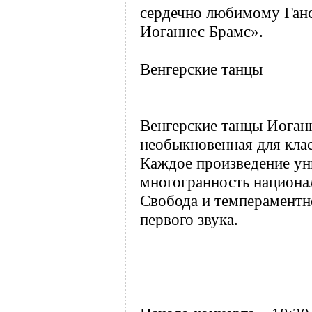
сердечно любимому Ганс
Иоганнес Брамс».
Венгерские танцы
Венгерские танцы Иоганн
необыкновенная для кла
Каждое произведение уни
многогранность национал
Свобода и темпераментн
первого звука.