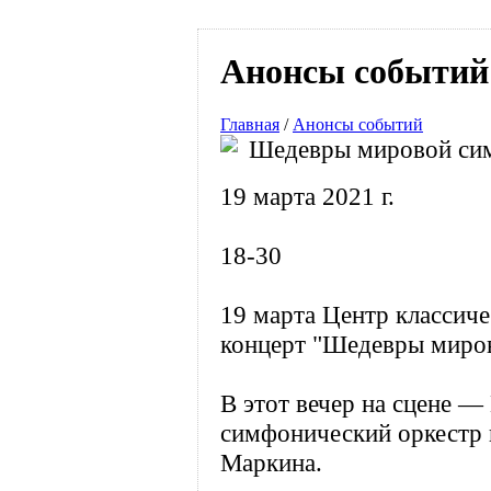
Анонсы событий
Главная
/
Анонсы событий
Шедевры мировой сим
19 марта 2021 г.
18-30
19 марта Центр классич
концерт "Шедевры миров
В этот вечер на сцене 
симфонический оркестр 
Маркина.