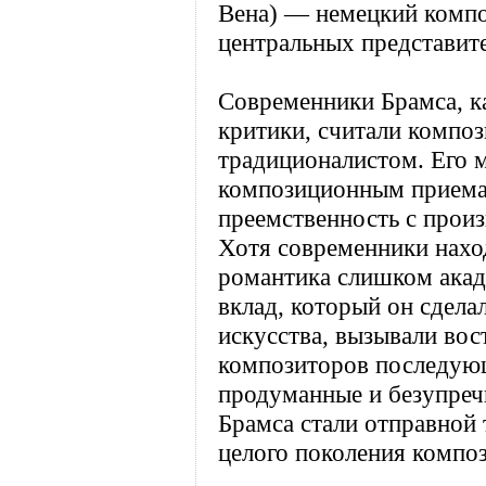
Вена) — немецкий композ
центральных представит
Современники Брамса, ка
критики, считали компо
традиционалистом. Его м
композиционным приема
преемственность с произ
Хотя современники нахо
романтика слишком акад
вклад, который он сдела
искусства, вызывали во
композиторов последую
продуманные и безупреч
Брамса стали отправной 
целого поколения компо