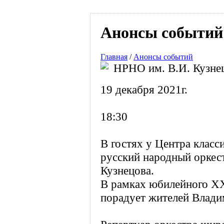
Анонсы событий
Главная
/
Анонсы событий
НРНО им. В.И. Кузне
19 декабря 2021г.
18:30
В гостях у Центра клас
русский народный оркес
Кузнецова.
В рамках юбилейного XX
порадует жителей Влади