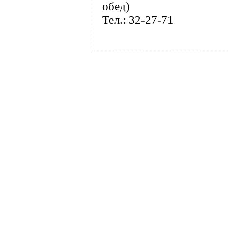
обед)
Тел.: 32-27-71