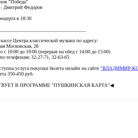
нов "Победа"
- Дмитрий Федоров
онцерта в 18:30
___________________________________
 кассе Центра классической музыки по адресу:
шая Московская, 28
 с 10:00 до 19:00 (перерыв на обед с 14:00 до 15:00)
по телефонам: 32-27-71, 32-63-65
ступна услуга покупки билета онлайн на сайте
"ВЛАДИМИР-К
ета 350-450 руб.
ТВУЕТ В ПРОГРАММЕ "ПУШКИНСКАЯ КАРТА"◀