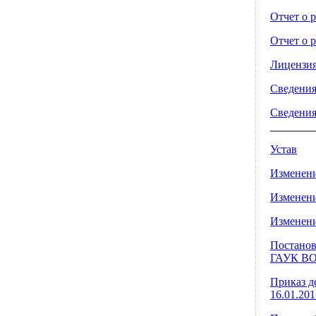
Отчет о р
Отчет о р
Лицензия
Сведения
Сведения
Устав
Изменения
Изменения
Изменения
Постанов
ГАУК ВО 
Приказ д
16.01.20