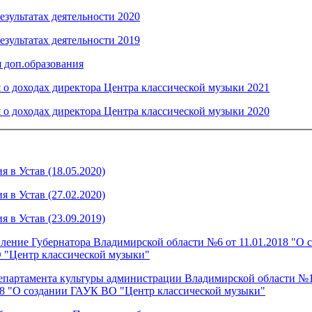
езультатах деятельности 2020
езультатах деятельности 2019
 доп.образования
 о доходах директора Центра классической музыки 2021
 о доходах директора Центра классической музыки 2020
 в Устав (18.05.2020)
 в Устав (27.02.2020)
 в Устав (23.09.2019)
ление Губернатора Владимирской области №6 от 11.01.2018 "О 
"Центр классической музыки"
епартамента культуры администрации Владимирской области №1
18 "О создании ГАУК ВО "Центр классической музыки"